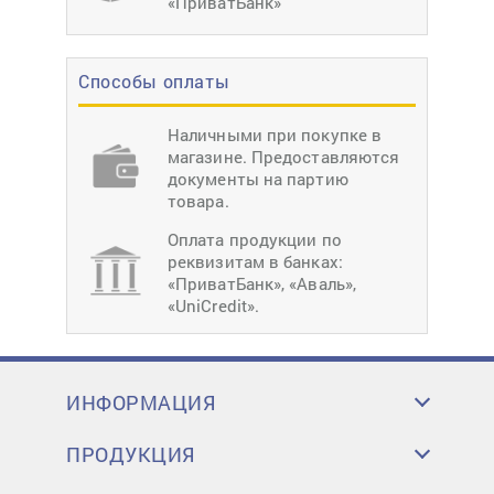
«ПриватБанк»
Способы оплаты
Наличными при покупке в
магазине. Предоставляются
документы на партию
товара.
Оплата продукции по
реквизитам в банках:
«ПриватБанк», «Аваль»,
«UniCredit».
ИНФОРМАЦИЯ
ПРОДУКЦИЯ