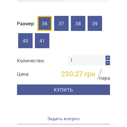
Размер:
36
37
38
39
40
41
+
Количество:
—
230.27
грн
Цена:
пара
КУПИТЬ
Задать вопрос