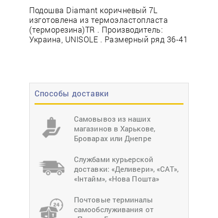
Подошва Diamant коричневый 7L
изготовлена из термоэластопласта
(терморезина)TR . Производитель:
Украина, UNISOLE . Размерный ряд 36-41
Способы доставки
Самовывоз из наших
магазинов в Харькове,
Броварах или Днепре
Службами курьерской
доставки: «Деливери», «САТ»,
«Інтайм», «Нова Пошта»
Почтовые терминалы
самообслуживания от