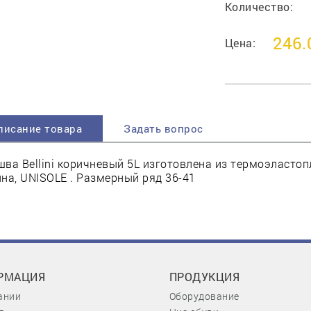
Количество:
246.
Цена:
писание товара
Задать вопрос
ва Bellini коричневый 5L изготовлена из термоэластоп
на, UNISOLE . Размерный ряд 36-41
РМАЦИЯ
ПРОДУКЦИЯ
ании
Оборудование