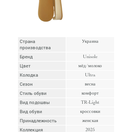
Отмена
Отправить
Страна
Украина
производства
Бренд
Unisole
Цвет
мёд/молоко
Колодка
Ultra
Сезон
весна
Стиль обуви
комфорт
Вид подошвы
TR-Light
Вид обуви
кроссовки
Принадлежность
женская
Коллекция
2025