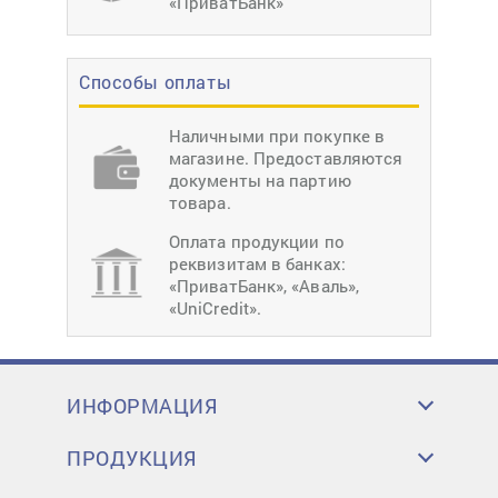
«ПриватБанк»
Способы оплаты
Наличными при покупке в
магазине. Предоставляются
документы на партию
товара.
Оплата продукции по
реквизитам в банках:
«ПриватБанк», «Аваль»,
«UniCredit».
ИНФОРМАЦИЯ
ПРОДУКЦИЯ