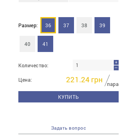
Размер:
36
37
38
39
40
41
+
Количество:
—
221.24
грн
Цена:
пара
КУПИТЬ
Задать вопрос