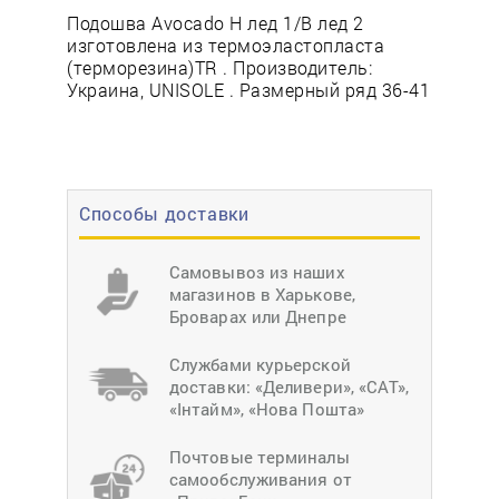
Подошва Avocado Н лед 1/В лед 2
изготовлена из термоэластопласта
(терморезина)TR . Производитель:
Украина, UNISOLE . Размерный ряд 36-41
Способы доставки
Самовывоз из наших
магазинов в Харькове,
Броварах или Днепре
Службами курьерской
доставки: «Деливери», «САТ»,
«Інтайм», «Нова Пошта»
Почтовые терминалы
самообслуживания от