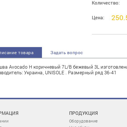
Количество:
250.
Цена:
писание товара
Задать вопрос
ва Avocado Н коричневый 7L/В бежевый 3L изготовлена
водитель: Украина, UNISOLE . Размерный ряд 36-41
РМАЦИЯ
ПРОДУКЦИЯ
ании
Оборудование