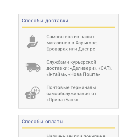
Способы доставки
Самовывоз из наших
магазинов в Харькове,
Броварах или Днепре
Службами курьерской
доставки: «Деливери», «САТ»,
«Інтайм», «Нова Пошта»
Почтовые терминалы
самообслуживания от
«ПриватБанк»
Способы оплаты
Наличными при покупке в