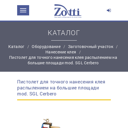
ЗАДАТЬ ВОПРОС О ПРОДУКТЕ
Ваше имя:
КАТАЛОГ
Каталог
Оборудование
Заготовочный участок
*
Эл. почта:
Нанесение клея
Пистолет для точного нанесения клея распылением на
большие площади mod. SGL Cerbero
*
Контактный телефон:
Пистолет для точного нанесения клея
простую регистрацию
распылением на большие площади
Ваш вопрос:
mod. SGL Cerbero