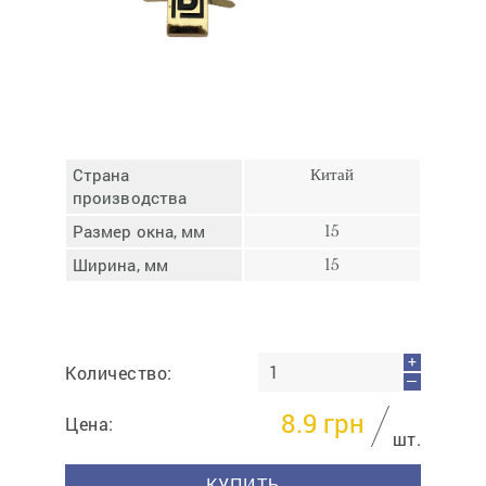
Отмена
Отправить
Страна
Китай
производства
Размер окна, мм
15
Ширина, мм
15
+
Количество:
—
8.9
грн
Цена:
шт.
КУПИТЬ