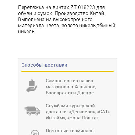
Перетяжка на винтах ZT 018223 для
обуви и сумок .Производство Китай.
Выполнена из высокопрочного
материала.цвета: золото,никель,тёмный
никель
Способы доставки
Самовывоз из наших
магазинов в Харькове,
Броварах или Днепре
Службами курьерской
доставки: «Деливери», «САТ»,
«Інтайм», «Нова Пошта»
Почтовые терминалы