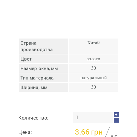
Отмена
Отправить
Страна
Китай
производства
Цвет
золото
Размер окна, мм
30
Тип материала
натуральный
Ширина, мм
30
+
Количество:
—
3.66
грн
Цена:
шт.