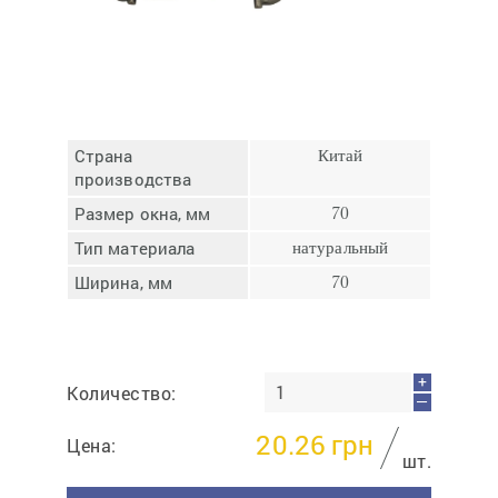
Отмена
Отправить
Страна
Китай
производства
Размер окна, мм
70
Тип материала
натуральный
Ширина, мм
70
+
Количество:
—
20.26
грн
Цена:
шт.