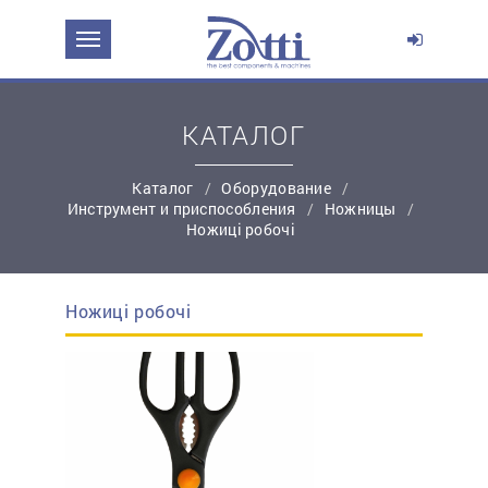
ЗАДАТЬ ВОПРОС О ПРОДУКТЕ
Ваше имя:
КАТАЛОГ
Каталог
Оборудование
*
Эл. почта:
Инструмент и приспособления
Ножницы
Ножиці робочі
*
Контактный телефон:
Ножиці робочі
простую регистрацию
Ваш вопрос: