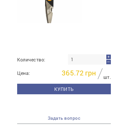
Отмена
Отправить
+
Количество:
—
365.72
грн
Цена:
шт.
КУПИТЬ
Задать вопрос