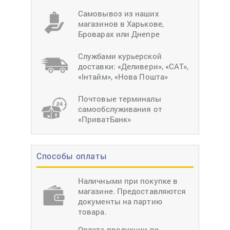
Самовывоз из наших
магазинов в Харькове,
Броварах или Днепре
Службами курьерской
доставки: «Деливери», «САТ»,
«Інтайм», «Нова Пошта»
Почтовые терминалы
самообслуживания от
«ПриватБанк»
Способы оплаты
Наличными при покупке в
магазине. Предоставляются
документы на партию
товара.
Оплата продукции по