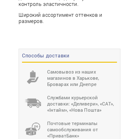
контроль эластичности.
Широкий ассортимент оттенков и
размеров.
Способы доставки
Самовывоз из наших
магазинов в Харькове,
Броварах или Днепре
Службами курьерской
доставки: «Деливери», «САТ»,
«Інтайм», «Нова Пошта»
Почтовые терминалы
самообслуживания от
«ПриватБанк»