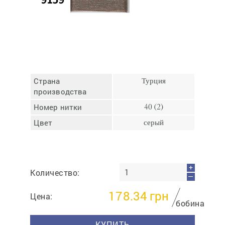
Отмена
Отправить
Страна
Турция
производства
Номер нитки
40 (2)
Цвет
серый
+
Количество:
—
178.34
грн
Цена:
бобина
КУПИТЬ