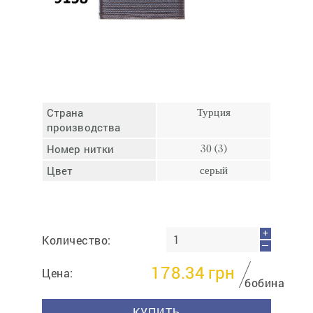
Отмена
Отправить
Страна
Турция
производства
Номер нитки
30 (3)
Цвет
серый
+
Количество:
—
178.34
грн
Цена:
бобина
КУПИТЬ