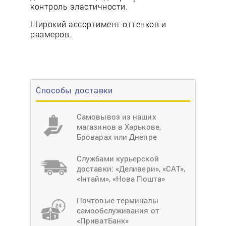
контроль эластичности.
Широкий ассортимент оттенков и
размеров.
Способы доставки
Самовывоз из наших
магазинов в Харькове,
Броварах или Днепре
Службами курьерской
доставки: «Деливери», «САТ»,
«Інтайм», «Нова Пошта»
Почтовые терминалы
самообслуживания от
«ПриватБанк»