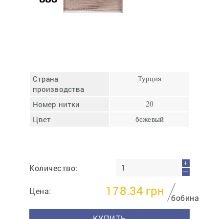
Отмена
Отправить
Страна
Турция
производства
Номер нитки
20
Цвет
бежевый
+
Количество:
—
178.34
грн
Цена:
бобина
КУПИТЬ