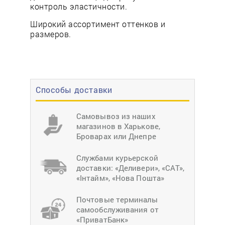
контроль эластичности.
Широкий ассортимент оттенков и
размеров.
Способы доставки
Самовывоз из наших
магазинов в Харькове,
Броварах или Днепре
Службами курьерской
доставки: «Деливери», «САТ»,
«Інтайм», «Нова Пошта»
Почтовые терминалы
самообслуживания от
«ПриватБанк»