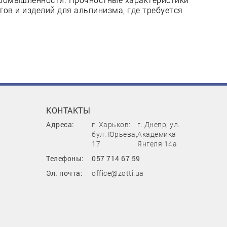
тов и изделий для альпинизма, где требуется
КОНТАКТЫ
Адреса:
г. Харьков:
г. Днепр, ул.
бул. Юрьева,
Академика
17
Янгеля 14а
Телефоны:
057 714 67 59
Эл. почта:
office@zotti.ua