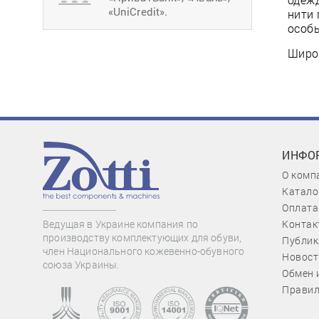
«UniCredit».
нити 
особы
Широк
ИНФО
О комп
Катало
Оплата
Контак
Ведущая в Украине компания по
производству комплектующих для обуви,
Публик
член Национального кожевенно-обувного
Новост
союза Украины.
Обмен 
Правил