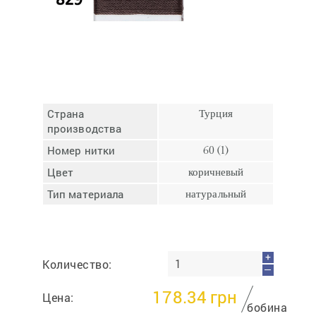
Отмена
Отправить
Страна
Турция
производства
Номер нитки
60 (1)
Цвет
коричневый
Тип материала
натуральный
+
Количество:
—
178.34
грн
Цена:
бобина