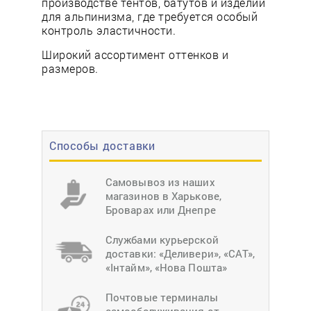
производстве тентов, батутов и изделий
для альпинизма, где требуется особый
контроль эластичности.
Широкий ассортимент оттенков и
размеров.
Способы доставки
Самовывоз из наших
магазинов в Харькове,
Броварах или Днепре
Службами курьерской
доставки: «Деливери», «САТ»,
«Інтайм», «Нова Пошта»
Почтовые терминалы