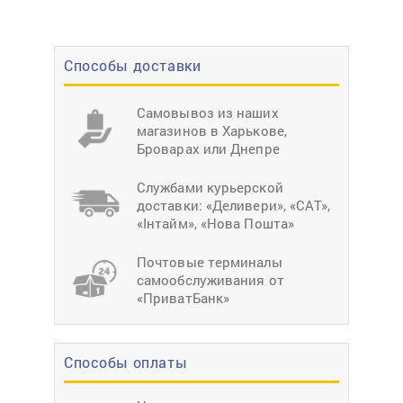
Способы доставки
Самовывоз из наших
магазинов в Харькове,
Броварах или Днепре
Службами курьерской
доставки: «Деливери», «САТ»,
«Інтайм», «Нова Пошта»
Почтовые терминалы
самообслуживания от
«ПриватБанк»
Способы оплаты