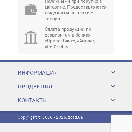
Наличными при покупке в
магазине. Предоставляются
документы на партию
товара.
Оплата продукции по
реквизитам в банках:
«ПриватБанк», «Аваль»,
«UniCredit».
ИНФОРМАЦИЯ
ПРОДУКЦИЯ
КОНТАКТЫ
Copyright © 2006 - 2025.
zotti.ua