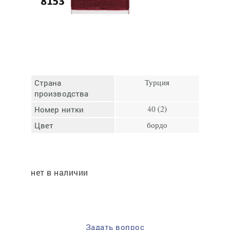
Отмена
Отправить
Страна
Турция
производства
Номер нитки
40 (2)
Цвет
бордо
нет в наличии
Задать вопрос