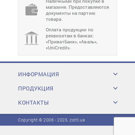
Наличными при покупке в
магазине. Предоставляются
документы на партию
товара.
Оплата продукции по
реквизитам в банках:
«ПриватБанк», «Аваль»,
«UniCredit».
ИНФОРМАЦИЯ
ПРОДУКЦИЯ
КОНТАКТЫ
Copyright © 2006 - 2025.
zotti.ua