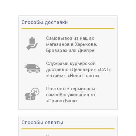
Способы доставки
Самовывоз из наших
магазинов в Харькове,
Броварах или Днепре
Службами курьерской
доставки: «Деливери», «САТ»,
«Інтайм», «Нова Пошта»
Почтовые терминалы
самообслуживания от
«ПриватБанк»
Способы оплаты