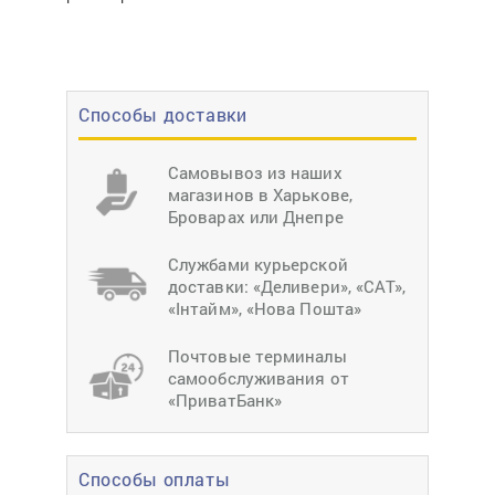
Способы доставки
Самовывоз из наших
магазинов в Харькове,
Броварах или Днепре
Службами курьерской
доставки: «Деливери», «САТ»,
«Інтайм», «Нова Пошта»
Почтовые терминалы
самообслуживания от
«ПриватБанк»
Способы оплаты