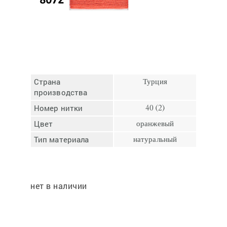
Отмена
Отправить
Страна
Турция
производства
Номер нитки
40 (2)
Цвет
оранжевый
Тип материала
натуральный
нет в наличии