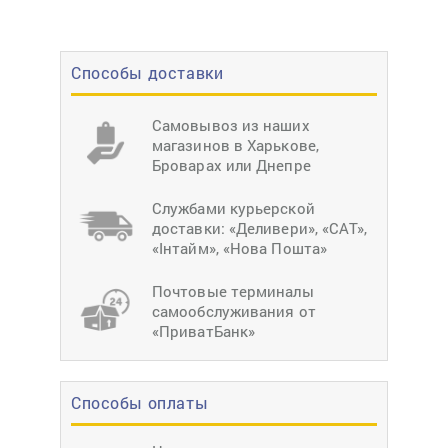
Способы доставки
Самовывоз из наших
магазинов в Харькове,
Броварах или Днепре
Службами курьерской
доставки: «Деливери», «САТ»,
«Інтайм», «Нова Пошта»
Почтовые терминалы
самообслуживания от
«ПриватБанк»
Способы оплаты