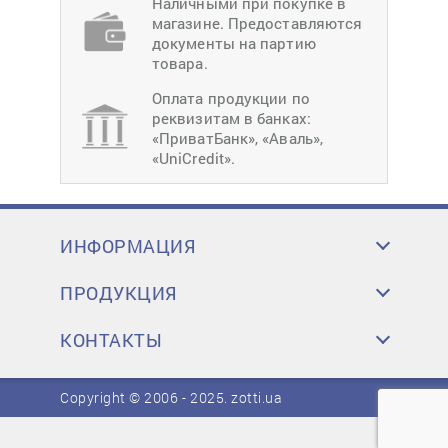
Наличными при покупке в
магазине. Предоставляются
документы на партию
товара.
Оплата продукции по
реквизитам в банках:
«ПриватБанк», «Аваль»,
«UniCredit».
ИНФОРМАЦИЯ
ПРОДУКЦИЯ
КОНТАКТЫ
Copyright © 2006 - 2025.
zotti.ua