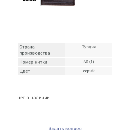
Отмена
Отправить
Страна
Турция
производства
Номер нитки
60 (1)
Цвет
серый
нет в наличии
Задать вопрос