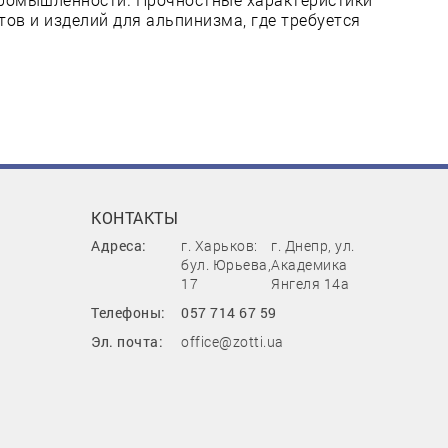
тов и изделий для альпинизма, где требуется
КОНТАКТЫ
Адреса:
г. Харьков:
г. Днепр, ул.
бул. Юрьева,
Академика
17
Янгеля 14а
Телефоны:
057 714 67 59
Эл. почта:
office@zotti.ua