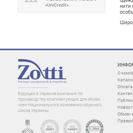
«UniCredit».
нити 
особы
Широк
ИНФО
О комп
Катало
Оплата
Контак
Ведущая в Украине компания по
производству комплектующих для обуви,
Публик
член Национального кожевенно-обувного
Новост
союза Украины.
Обмен 
Правил