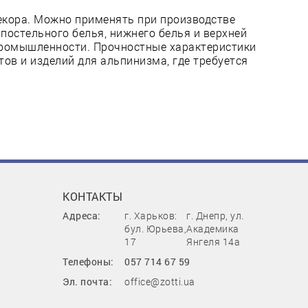
декора. Можно применять при производстве
 постельного белья, нижнего белья и верхней
промышленности. Прочностные характеристики
тов и изделий для альпинизма, где требуется
КОНТАКТЫ
Адреса:
г. Харьков:
г. Днепр, ул.
бул. Юрьева,
Академика
17
Янгеля 14а
Телефоны:
057 714 67 59
Эл. почта:
office@zotti.ua