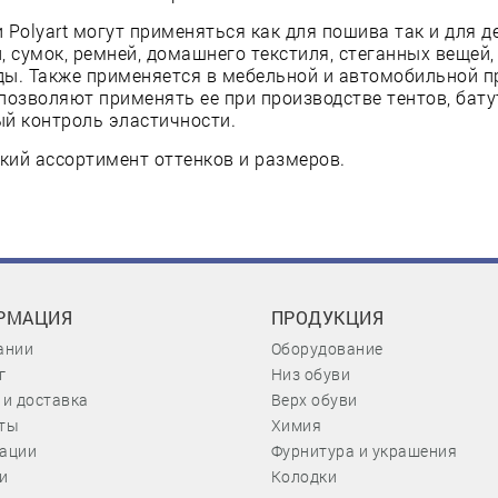
 Polyart могут применяться как для пошива так и для 
, сумок, ремней, домашнего текстиля, стеганных вещей,
ды. Также применяется в мебельной и автомобильной 
позволяют применять ее при производстве тентов, бату
й контроль эластичности.
ий ассортимент оттенков и размеров.
РМАЦИЯ
ПРОДУКЦИЯ
ании
Оборудование
г
Низ обуви
 и доставка
Верх обуви
ты
Химия
ации
Фурнитура и украшения
и
Колодки