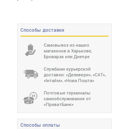
Способы доставки
Самовывоз из наших
магазинов в Харькове,
Броварах или Днепре
Службами курьерской
доставки: «Деливери», «САТ»,
«Інтайм», «Нова Пошта»
Почтовые терминалы
самообслуживания от
«ПриватБанк»
Способы оплаты