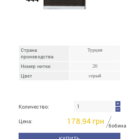
Отмена
Отправить
Страна
Турция
производства
Номер нитки
20
Цвет
серый
+
Количество:
—
178.94
грн
Цена:
бобина
КУПИТЬ