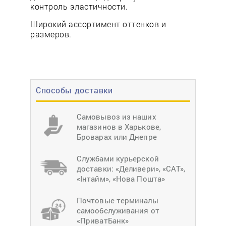
контроль эластичности.
Широкий ассортимент оттенков и
размеров.
Способы доставки
Самовывоз из наших
магазинов в Харькове,
Броварах или Днепре
Службами курьерской
доставки: «Деливери», «САТ»,
«Інтайм», «Нова Пошта»
Почтовые терминалы
самообслуживания от
«ПриватБанк»