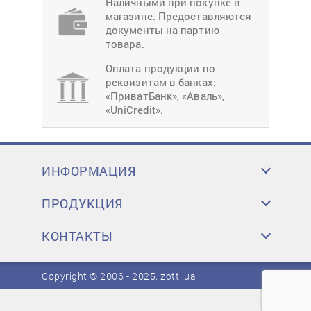
Наличными при покупке в
магазине. Предоставляются
документы на партию
товара.
Оплата продукции по
реквизитам в банках:
«ПриватБанк», «Аваль»,
«UniCredit».
ИНФОРМАЦИЯ
ПРОДУКЦИЯ
КОНТАКТЫ
Copyright © 2006 - 2025.
zotti.ua