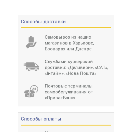
Способы доставки
Самовывоз из наших
магазинов в Харькове,
Броварах или Днепре
Службами курьерской
доставки: «Деливери», «САТ»,
«Інтайм», «Нова Пошта»
Почтовые терминалы
самообслуживания от
«ПриватБанк»
Способы оплаты