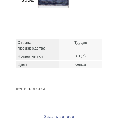
Отмена
Отправить
Страна
Турция
производства
Номер нитки
40 (2)
Цвет
серый
нет в наличии
Задать вопрос