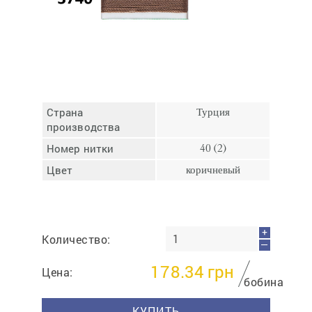
Отмена
Отправить
Страна
Турция
производства
Номер нитки
40 (2)
Цвет
коричневый
+
Количество:
—
178.34
грн
Цена:
бобина
КУПИТЬ