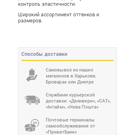
контроль эластичности.
Широкий ассортимент оттенков и
размеров.
Способы доставки
Самовывоз из наших
магазинов в Харькове,
Броварах или Днепре
Службами курьерской
доставки: «Деливери», «САТ»,
«Інтайм», «Нова Пошта»
Почтовые терминалы
самообслуживания от
«ПриватБанк»