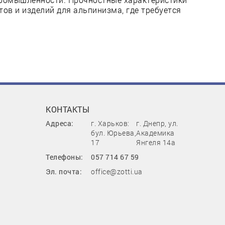
тов и изделий для альпинизма, где требуется
КОНТАКТЫ
Адреса:
г. Харьков:
г. Днепр, ул.
бул. Юрьева,
Академика
17
Янгеля 14а
Телефоны:
057 714 67 59
Эл. почта:
office@zotti.ua