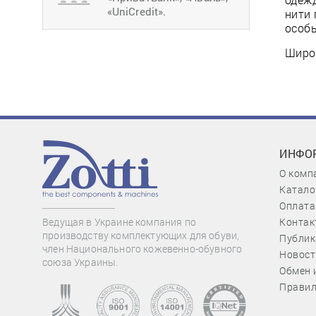
«UniCredit».
нити 
особы
Широк
ИНФО
О комп
Катало
Оплата
Контак
Ведущая в Украине компания по
производству комплектующих для обуви,
Публик
член Национального кожевенно-обувного
Новост
союза Украины.
Обмен 
Правил