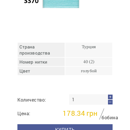
Отмена
Отправить
Страна
Турция
производства
Номер нитки
40 (2)
Цвет
голубой
+
Количество:
—
178.34
грн
Цена:
бобина
КУПИТЬ