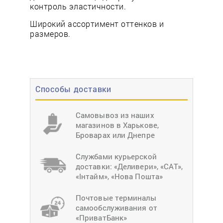
контроль эластичности.
Широкий ассортимент оттенков и
размеров.
Способы доставки
Самовывоз из наших
магазинов в Харькове,
Броварах или Днепре
Службами курьерской
доставки: «Деливери», «САТ»,
«Інтайм», «Нова Пошта»
Почтовые терминалы
самообслуживания от
«ПриватБанк»