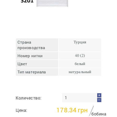
Отмена
Отправить
Страна
Турция
производства
Номер нитки
40 (2)
Цвет
белый
Тип материала
натуральный
+
Количество:
—
178.34
грн
Цена:
бобина