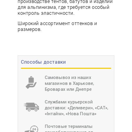
производстве тентов, батутов и изделий
для альпинизма, где требуется особый
контроль эластичности.
Широкий ассортимент оттенков и
размеров.
Способы доставки
Самовывоз из наших
магазинов в Харькове,
Броварах или Днепре
Службами курьерской
доставки: «Деливери», «САТ»,
«Інтайм», «Нова Пошта»
Почтовые терминалы