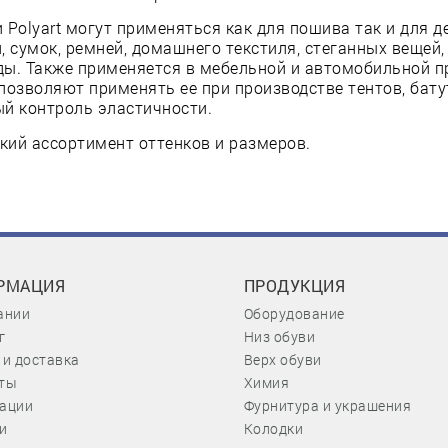
 Polyart могут применяться как для пошива так и для 
, сумок, ремней, домашнего текстиля, стеганных вещей,
ды. Также применяется в мебельной и автомобильной 
позволяют применять ее при производстве тентов, бату
й контроль эластичности.
ий ассортимент оттенков и размеров.
РМАЦИЯ
ПРОДУКЦИЯ
ании
Оборудование
г
Низ обуви
 и доставка
Верх обуви
ты
Химия
ации
Фурнитура и украшения
и
Колодки