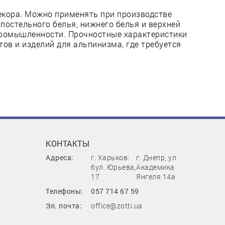
декора. Можно применять при производстве
 постельного белья, нижнего белья и верхней
промышленности. Прочностные характеристики
тов и изделий для альпинизма, где требуется
КОНТАКТЫ
Адреса:
г. Харьков:
г. Днепр, ул.
бул. Юрьева,
Академика
17
Янгеля 14а
Телефоны:
057 714 67 59
Эл. почта:
office@zotti.ua