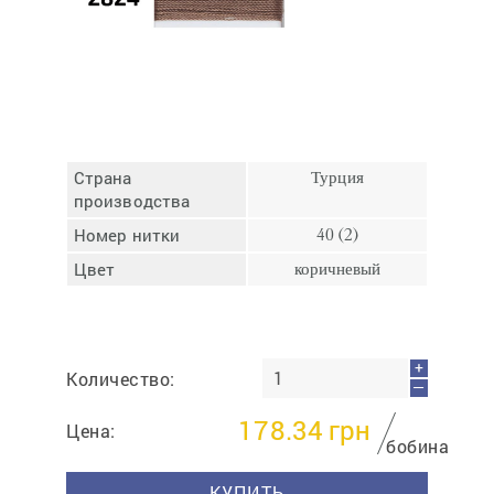
Отмена
Отправить
Страна
Турция
производства
Номер нитки
40 (2)
Цвет
коричневый
+
Количество:
—
178.34
грн
Цена:
бобина
КУПИТЬ