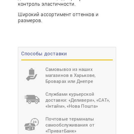
контроль эластичности.
Широкий ассортимент оттенков и
размеров.
Способы доставки
Самовывоз из наших
магазинов в Харькове,
Броварах или Днепре
Службами курьерской
доставки: «Деливери», «САТ»,
«Інтайм», «Нова Пошта»
Почтовые терминалы
самообслуживания от
«ПриватБанк»