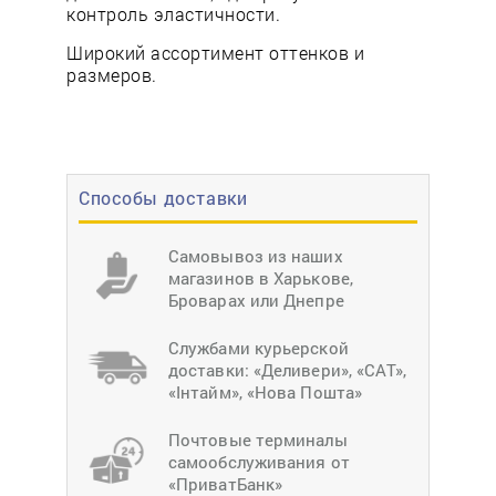
контроль эластичности.
Широкий ассортимент оттенков и
размеров.
Способы доставки
Самовывоз из наших
магазинов в Харькове,
Броварах или Днепре
Службами курьерской
доставки: «Деливери», «САТ»,
«Інтайм», «Нова Пошта»
Почтовые терминалы
самообслуживания от
«ПриватБанк»