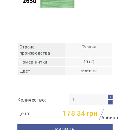
Отмена
Отправить
Страна
Турция
производства
Номер нитки
40 (2)
Цвет
зеленый
+
Количество:
—
178.34
грн
Цена:
бобина
КУПИТЬ