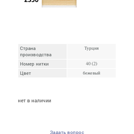
Отмена
Отправить
Страна
Турция
производства
Номер нитки
40 (2)
Цвет
бежевый
нет в наличии
Задать вопрос