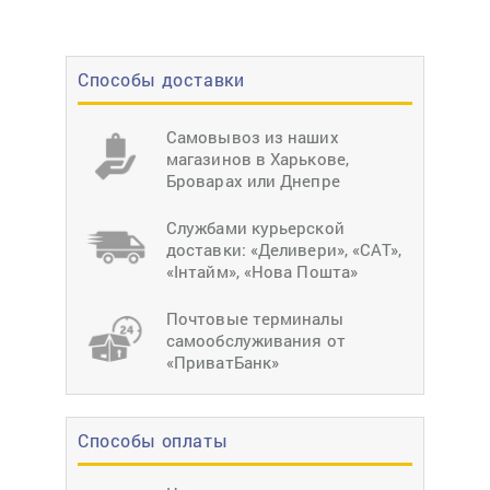
Способы доставки
Самовывоз из наших
магазинов в Харькове,
Броварах или Днепре
Службами курьерской
доставки: «Деливери», «САТ»,
«Інтайм», «Нова Пошта»
Почтовые терминалы
самообслуживания от
«ПриватБанк»
Способы оплаты