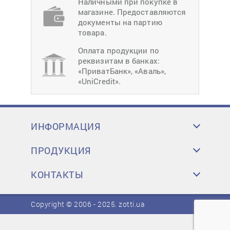
Наличными при покупке в
магазине. Предоставляются
документы на партию
товара.
Оплата продукции по
реквизитам в банках:
«ПриватБанк», «Аваль»,
«UniCredit».
ИНФОРМАЦИЯ
ПРОДУКЦИЯ
КОНТАКТЫ
Copyright © 2006 - 2025.
zotti.ua