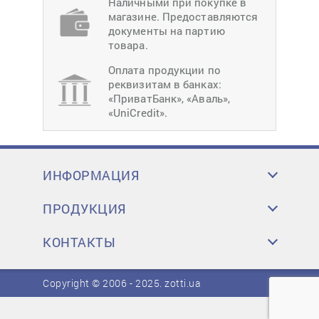
Наличными при покупке в
магазине. Предоставляются
документы на партию
товара.
Оплата продукции по
реквизитам в банках:
«ПриватБанк», «Аваль»,
«UniCredit».
ИНФОРМАЦИЯ
ПРОДУКЦИЯ
КОНТАКТЫ
Copyright © 2006 - 2025.
zotti.ua