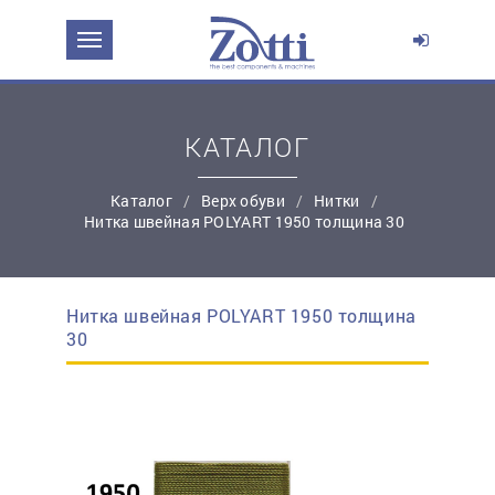
ЗАДАТЬ ВОПРОС О ПРОДУКТЕ
Ваше имя:
КАТАЛОГ
*
Эл. почта:
Каталог
Верх обуви
Нитки
Нитка швейная POLYART 1950 толщина 30
*
Контактный телефон:
Нитка швейная POLYART 1950 толщина
простую регистрацию
30
Ваш вопрос: