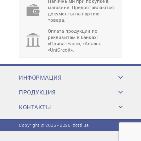
Наличными при покупке в
магазине. Предоставляются
документы на партию
товара.
Оплата продукции по
реквизитам в банках:
«ПриватБанк», «Аваль»,
«UniCredit».
ИНФОРМАЦИЯ
ПРОДУКЦИЯ
КОНТАКТЫ
Copyright © 2006 - 2025.
zotti.ua