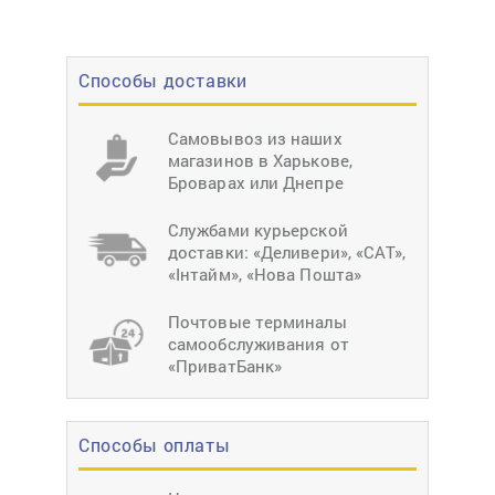
Способы доставки
Самовывоз из наших
магазинов в Харькове,
Броварах или Днепре
Службами курьерской
доставки: «Деливери», «САТ»,
«Інтайм», «Нова Пошта»
Почтовые терминалы
самообслуживания от
«ПриватБанк»
Способы оплаты