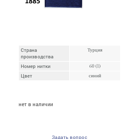
Отмена
Отправить
Страна
Турция
производства
Номер нитки
60 (1)
Цвет
синий
нет в наличии
Задать вопрос