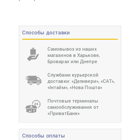
Способы доставки
Самовывоз из наших
магазинов в Харькове,
Броварах или Днепре
Службами курьерской
доставки: «Деливери», «САТ»,
«Інтайм», «Нова Пошта»
Почтовые терминалы
самообслуживания от
«ПриватБанк»
Способы оплаты