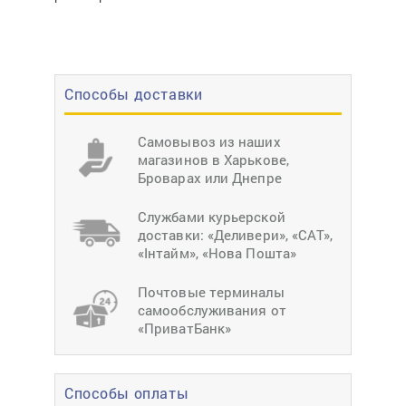
Способы доставки
Самовывоз из наших
магазинов в Харькове,
Броварах или Днепре
Службами курьерской
доставки: «Деливери», «САТ»,
«Інтайм», «Нова Пошта»
Почтовые терминалы
самообслуживания от
«ПриватБанк»
Способы оплаты