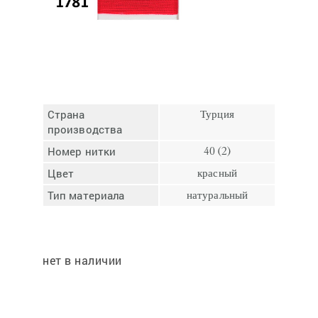
Отмена
Отправить
Страна
Турция
производства
Номер нитки
40 (2)
Цвет
красный
Тип материала
натуральный
нет в наличии