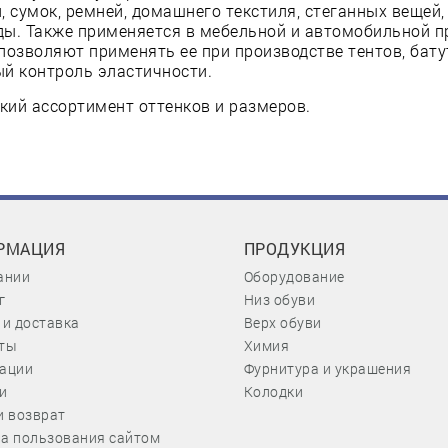
, сумок, ремней, домашнего текстиля, стеганных вещей,
ды. Также применяется в мебельной и автомобильной 
позволяют применять ее при производстве тентов, бату
й контроль эластичности.
ий ассортимент оттенков и размеров.
РМАЦИЯ
ПРОДУКЦИЯ
ании
Оборудование
г
Низ обуви
 и доставка
Верх обуви
ты
Химия
ации
Фурнитура и украшения
и
Колодки
и возврат
а пользования сайтом