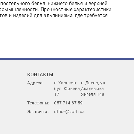
 постельного белья, нижнего белья и верхней
промышленности. Прочностные характеристики
тов и изделий для альпинизма, где требуется
КОНТАКТЫ
Адреса:
г. Харьков:
г. Днепр, ул.
бул. Юрьева,
Академика
17
Янгеля 14а
Телефоны:
057 714 67 59
Эл. почта:
office@zotti.ua