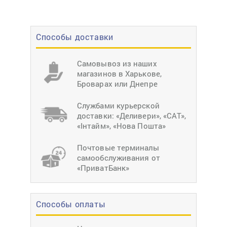
Способы доставки
Самовывоз из наших
магазинов в Харькове,
Броварах или Днепре
Службами курьерской
доставки: «Деливери», «САТ»,
«Інтайм», «Нова Пошта»
Почтовые терминалы
самообслуживания от
«ПриватБанк»
Способы оплаты