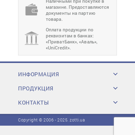
Наличными при покупке в
магазине. Предоставляются
документы на партию
товара.
Оплата продукции по
реквизитам в банках:
«ПриватБанк», «Аваль»,
«UniCredit».
ИНФОРМАЦИЯ
ПРОДУКЦИЯ
КОНТАКТЫ
Copyright © 2006 - 2025.
zotti.ua