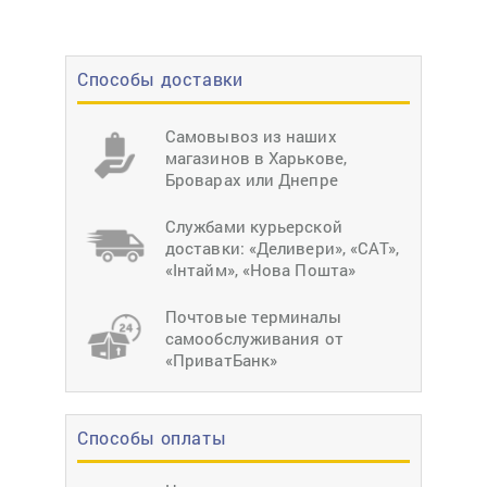
Способы доставки
Самовывоз из наших
магазинов в Харькове,
Броварах или Днепре
Службами курьерской
доставки: «Деливери», «САТ»,
«Інтайм», «Нова Пошта»
Почтовые терминалы
самообслуживания от
«ПриватБанк»
Способы оплаты