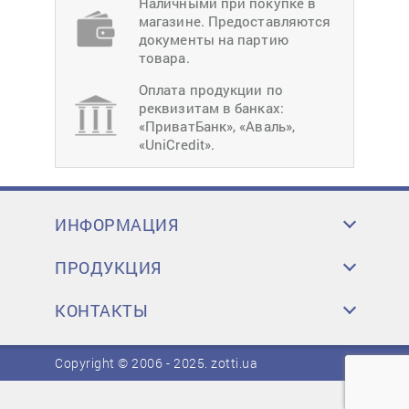
Наличными при покупке в
магазине. Предоставляются
документы на партию
товара.
Оплата продукции по
реквизитам в банках:
«ПриватБанк», «Аваль»,
«UniCredit».
ИНФОРМАЦИЯ
ПРОДУКЦИЯ
КОНТАКТЫ
Copyright © 2006 - 2025.
zotti.ua