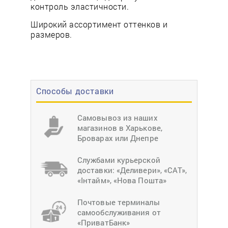
контроль эластичности.
Широкий ассортимент оттенков и
размеров.
Способы доставки
Самовывоз из наших
магазинов в Харькове,
Броварах или Днепре
Службами курьерской
доставки: «Деливери», «САТ»,
«Інтайм», «Нова Пошта»
Почтовые терминалы
самообслуживания от
«ПриватБанк»