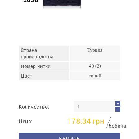
Отмена
Отправить
Страна
Турция
производства
Номер нитки
40 (2)
Цвет
синий
+
Количество:
—
178.34
грн
Цена:
бобина
КУПИТЬ