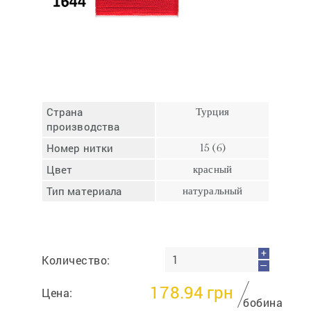
Отмена
Отправить
Страна
Турция
производства
Номер нитки
15 (6)
Цвет
красный
Тип материала
натуральный
+
Количество:
—
178.94
грн
Цена:
бобина