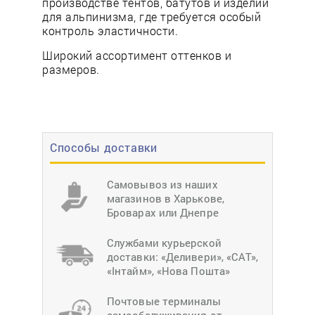
производстве тентов, батутов и изделий
для альпинизма, где требуется особый
контроль эластичности.
Широкий ассортимент оттенков и
размеров.
Способы доставки
Самовывоз из наших
магазинов в Харькове,
Броварах или Днепре
Службами курьерской
доставки: «Деливери», «САТ»,
«Інтайм», «Нова Пошта»
Почтовые терминалы