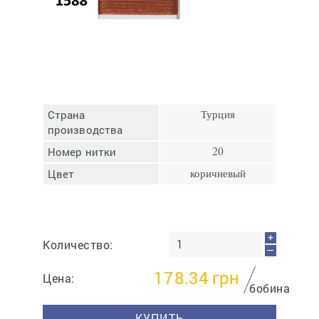
Отмена
Отправить
Страна
Турция
производства
Номер нитки
20
Цвет
коричневый
+
Количество:
—
178.34
грн
Цена:
бобина
КУПИТЬ