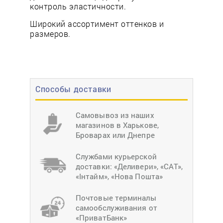
контроль эластичности.
Широкий ассортимент оттенков и
размеров.
Способы доставки
Самовывоз из наших
магазинов в Харькове,
Броварах или Днепре
Службами курьерской
доставки: «Деливери», «САТ»,
«Інтайм», «Нова Пошта»
Почтовые терминалы
самообслуживания от
«ПриватБанк»