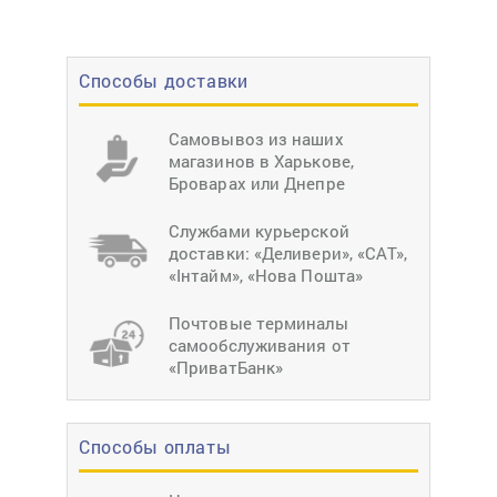
Способы доставки
Самовывоз из наших
магазинов в Харькове,
Броварах или Днепре
Службами курьерской
доставки: «Деливери», «САТ»,
«Інтайм», «Нова Пошта»
Почтовые терминалы
самообслуживания от
«ПриватБанк»
Способы оплаты