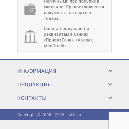
Наличными при покупке в
магазине. Предоставляются
документы на партию
товара.
Оплата продукции по
реквизитам в банках:
«ПриватБанк», «Аваль»,
«UniCredit».
ИНФОРМАЦИЯ
ПРОДУКЦИЯ
КОНТАКТЫ
Copyright © 2006 - 2025.
zotti.ua