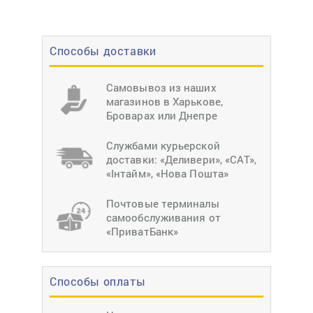
Способы доставки
Самовывоз из наших
магазинов в Харькове,
Броварах или Днепре
Службами курьерской
доставки: «Деливери», «САТ»,
«Інтайм», «Нова Пошта»
Почтовые терминалы
самообслуживания от
«ПриватБанк»
Способы оплаты