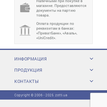
Наличными при покупке в
магазине. Предоставляются
документы на партию
товара.
Оплата продукции по
реквизитам в банках:
«ПриватБанк», «Аваль»,
«UniCredit».
ИНФОРМАЦИЯ
ПРОДУКЦИЯ
КОНТАКТЫ
Copyright © 2006 - 2025.
zotti.ua