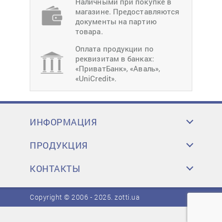
Наличными при покупке в
магазине. Предоставляются
документы на партию
товара.
Оплата продукции по
реквизитам в банках:
«ПриватБанк», «Аваль»,
«UniCredit».
ИНФОРМАЦИЯ
ПРОДУКЦИЯ
КОНТАКТЫ
Copyright © 2006 - 2025.
zotti.ua