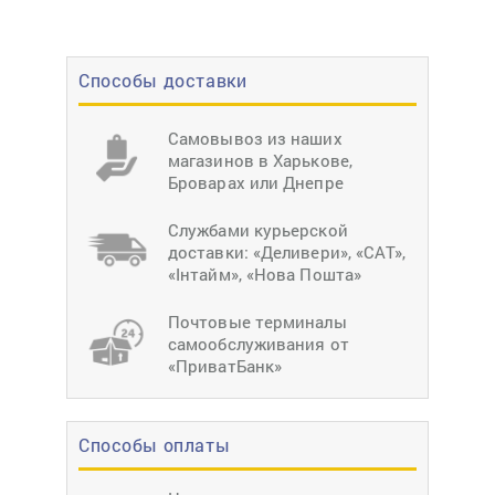
Способы доставки
Самовывоз из наших
магазинов в Харькове,
Броварах или Днепре
Службами курьерской
доставки: «Деливери», «САТ»,
«Інтайм», «Нова Пошта»
Почтовые терминалы
самообслуживания от
«ПриватБанк»
Способы оплаты