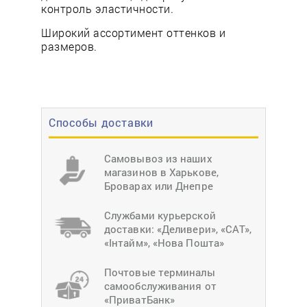
контроль эластичности.
Широкий ассортимент оттенков и
размеров.
Способы доставки
Самовывоз из наших
магазинов в Харькове,
Броварах или Днепре
Службами курьерской
доставки: «Деливери», «САТ»,
«Інтайм», «Нова Пошта»
Почтовые терминалы
самообслуживания от
«ПриватБанк»