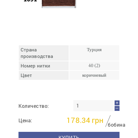
Отмена
Отправить
Страна
Турция
производства
Номер нитки
40 (2)
Цвет
коричневый
+
Количество:
—
178.34
грн
Цена:
бобина
КУПИТЬ