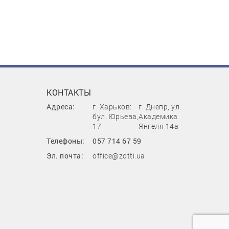
КОНТАКТЫ
Адреса:
г. Харьков:
г. Днепр, ул.
бул. Юрьева,
Академика
17
Янгеля 14а
Телефоны:
057 714 67 59
Эл. почта:
office@zotti.ua