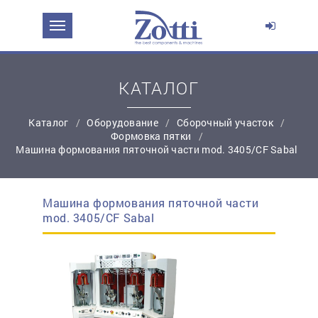
ЗАДАТЬ ВОПРОС О ПРОДУКТЕ
Ваше имя:
КАТАЛОГ
Каталог
Оборудование
Сборочный участок
*
Эл. почта:
Формовка пятки
Машина формования пяточной части mod. 3405/CF Sabal
*
Контактный телефон:
Машина формования пяточной части
простую регистрацию
mod. 3405/CF Sabal
Ваш вопрос: