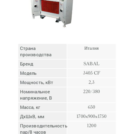
Отмена
Отправить
Страна
Италия
производства
Бренд
SABAL
Модель
3405 CF
Мощность, кВт
2,3
Номинальное
220/380
напряжение, В
Масса, кг
650
ДхШхВ, мм
1700x900x1750
Производительность,
1200
пар/8 часов