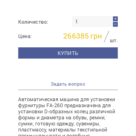
+
Количество:
—
266385
грн
Цена:
шт.
КУПИТЬ
Задать вопрос
Автоматическая машина для установки
фурнитуры FА-260 предназначена для
установки D-образных колец различной
формы и диаметра на обувь, ремни,
сумки, готовую одежду, сувениры,
пластмассу, материалы текстильной
промышленности и подобные