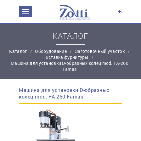
ЗАДАТЬ ВОПРОС О ПРОДУКТЕ
Ваше имя:
КАТАЛОГ
Каталог
Оборудование
Заготовочный участок
*
Эл. почта:
Вставка фурнитуры
Машина для установки D-образных колец mod. FA-260
Famas
*
Контактный телефон:
Машина для установки D-образных
простую регистрацию
колец mod. FA-260 Famas
Ваш вопрос: