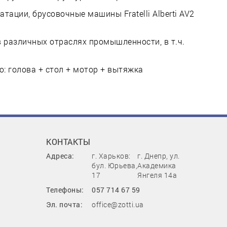
тации, брусовочные машины Fratelli Alberti AV2
 различных отраслях промышленности, в т.ч.
: голова + стол + мотор + вытяжка
КОНТАКТЫ
Адреса:
г. Харьков:
г. Днепр, ул.
бул. Юрьева,
Академика
17
Янгеля 14а
Телефоны:
057 714 67 59
Эл. почта:
office@zotti.ua